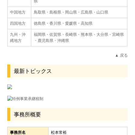
県
中国地方
鳥取県
・
島根県
・
岡山県
・
広島県
・
山口県
四国地方
徳島県
・
香川県
・
愛媛県
・
高知県
九州・沖
福岡県
・
佐賀県
・
長崎県
・
熊本県
・
大分県
・
宮崎県
縄地方
・
鹿児島県
・
沖縄県
▲ 戻る
最新トピックス
事務所概要
事務所名
松本常裕