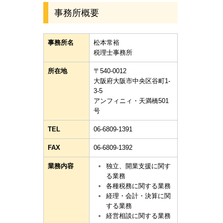
事務所概要
事務所名
松本常裕
税理士事務所
所在地
〒540-0012
大阪府大阪市中央区谷町1-
3-5
アンフィニィ・天満橋501
号
TEL
06-6809-1391
FAX
06-6809-1392
業務内容
独立、開業支援に関す
る業務
各種税務に関する業務
経理・会計・決算に関
する業務
経営相談に関する業務