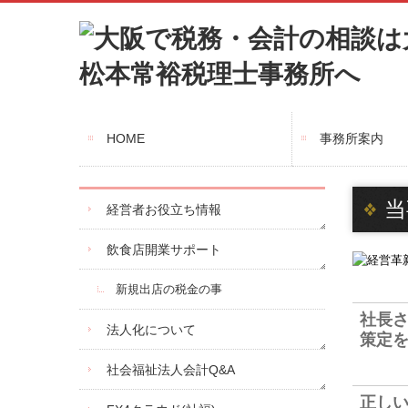
HOME
事務所案内
当
経営者お役立ち情報
飲食店開業サポート
新規出店の税金の事
社長さ
法人化について
策定
社会福祉法人会計Q&A
正しい