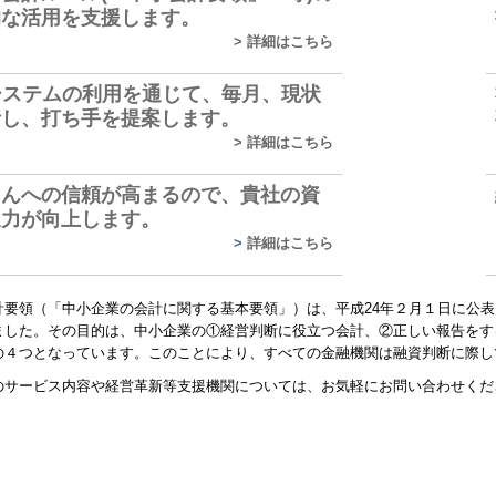
的な活用を支援します。
>
詳細はこちら
システムの利用を通じて、毎月、現状
析し、打ち手を提案します。
>
詳細はこちら
さんへの信頼が高まるので、貴社の資
達力が向上します。
>
詳細はこちら
計要領（「中小企業の会計に関する基本要領」）は、平成24年２月１日に公
ました。その目的は、中小企業の①経営判断に役立つ会計、②正しい報告をす
の４つとなっています。このことにより、すべての金融機関は融資判断に際し
のサービス内容や経営革新等支援機関については、お気軽にお問い合わせくだ