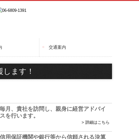
内
交通案内
容
援します！
毎月、貴社を訪問し、親身に経営アドバイ
スを行います。
>
詳細はこちら
信用保証機関や銀行等から信頼される決算