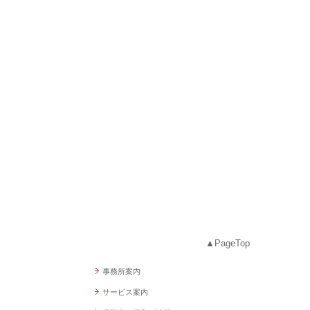
▲PageTop
事務所案内
サービス案内