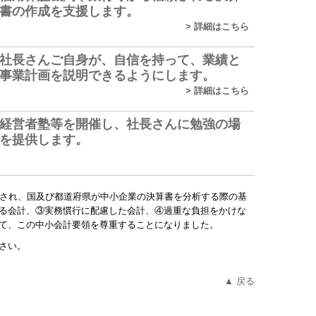
書の作成を支援します。
>
詳細はこちら
社長さんご自身が、自信を持って、業績と
事業計画を説明できるようにします。
>
詳細はこちら
経営者塾等を開催
し、
社長さんに勉強の場
を提供します。
表され、国及び都道府県が中小企業の決算書を分析する際の基
る会計、③実務慣行に配慮した会計、④過重な負担をかけな
て、この中小会計要領を尊重することになりました。
さい。
▲ 戻る